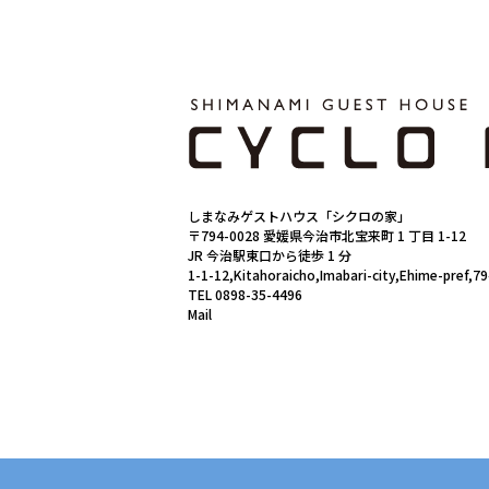
しまなみゲストハウス「シクロの家」
〒794-0028 愛媛県今治市北宝来町 1 丁目 1-12
JR 今治駅東口から徒歩 1 分
1-1-12,Kitahoraicho,Imabari-city,Ehime-pref,7
TEL 0898-35-4496
Mail