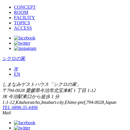
CONCEPT
ROOM
FACILITY
TOPICS
ACCESS
シクロの家
JP
EN
しまなみゲストハウス「シクロの家」
〒794-0028 愛媛県今治市北宝来町 1 丁目 1-12
JR 今治駅東口から徒歩 1 分
1-1-12,Kitahoraicho,Imabari-city,Ehime-pref,794-0028,Japan
TEL 0898-35-4496
Mail