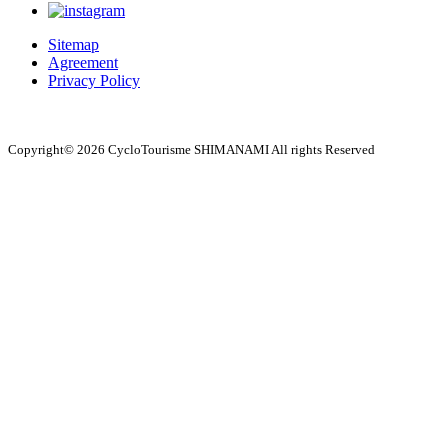
Sitemap
Agreement
Privacy Policy
Copyright© 2026 CycloTourisme SHIMANAMI All rights Reserved