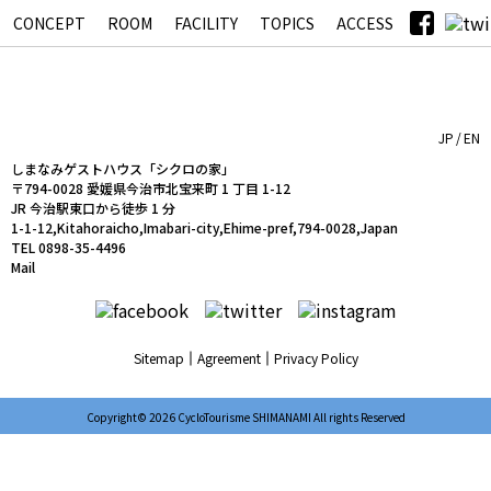
CONCEPT
ROOM
FACILITY
TOPICS
ACCESS
シクロの家
JP
EN
しまなみゲストハウス「シクロの家」
〒794-0028 愛媛県今治市北宝来町 1 丁目 1-12
JR 今治駅東口から徒歩 1 分
1-1-12,Kitahoraicho,Imabari-city,Ehime-pref,794-0028,Japan
TEL 0898-35-4496
Mail
Sitemap
Agreement
Privacy Policy
Copyright© 2026 CycloTourisme SHIMANAMI All rights Reserved