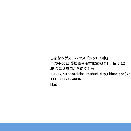
しまなみゲストハウス「シクロの家」
〒794-0028 愛媛県今治市北宝来町 1 丁目 1-12
JR 今治駅東口から徒歩 1 分
1-1-12,Kitahoraicho,Imabari-city,Ehime-pref,7
TEL 0898-35-4496
Mail