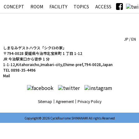
CONCEPT
ROOM
FACILITY
TOPICS
ACCESS
シクロの家
JP
EN
しまなみゲストハウス「シクロの家」
〒794-0028 愛媛県今治市北宝来町 1 丁目 1-12
JR 今治駅東口から徒歩 1 分
1-1-12,Kitahoraicho,Imabari-city,Ehime-pref,794-0028,Japan
TEL 0898-35-4496
Mail
Sitemap
Agreement
Privacy Policy
Copyright© 2026 CycloTourisme SHIMANAMI All rights Reserved