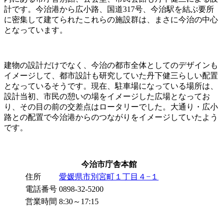
計です。今治港から広小路、国道317号、今治駅を結ぶ要所
に密集して建てられたこれらの施設群は、まさに今治の中心
となっています。
建物の設計だけでなく、今治の都市全体としてのデザインも
イメージして、都市設計も研究していた丹下健三らしい配置
となっているそうです。現在、駐車場になっている場所は、
設計当初、市民の憩いの場をイメージした広場となってお
り、その目の前の交差点はロータリーでした。大通り・広小
路との配置で今治港からのつながりをイメージしていたよう
です。
今治市庁舎本館
住所
愛媛県市別宮町１丁目４−１
電話番号
0898-32-5200
営業時間
8:30～17:15