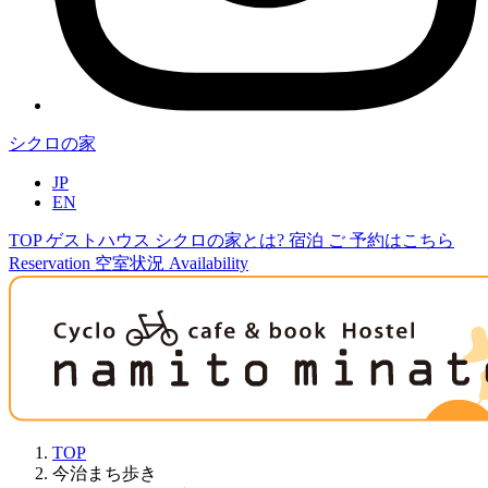
シクロの家
JP
EN
TOP
ゲストハウス
シクロの家とは?
宿泊
ご
予約はこちら
Reservation
空室状況
Availability
TOP
今治まち歩き