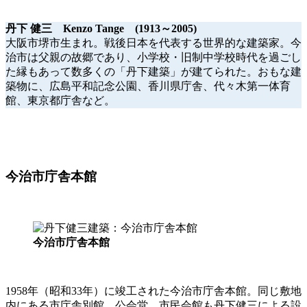
丹下 健三 Kenzo Tange (1913～2005)
大阪市堺市生まれ。戦後日本を代表する世界的な建築家。今
治市は父親の故郷であり、小学校・旧制中学校時代を過ごし
た縁もあって数多くの「丹下建築」が建てられた。おもな建
築物に、広島平和記念公園、香川県庁舎、代々木第一体育
館、東京都庁舎など。
今治市庁舎本館
今治市庁舎本館
1958年（昭和33年）に竣工された今治市庁舎本館。同じ敷地
内にある市庁舎別館、公会堂、市民会館も丹下健三による設