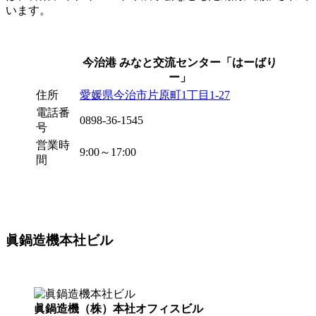
います。
今治港 みなと交流センター
「はーばり
ー」
住所
愛媛県今治市片原町1丁目1-27
電話番
0898-36-1545
号
営業時
9:00～17:00
間
眞鍋造機本社ビル
眞鍋造機（株）本社オフィスビル