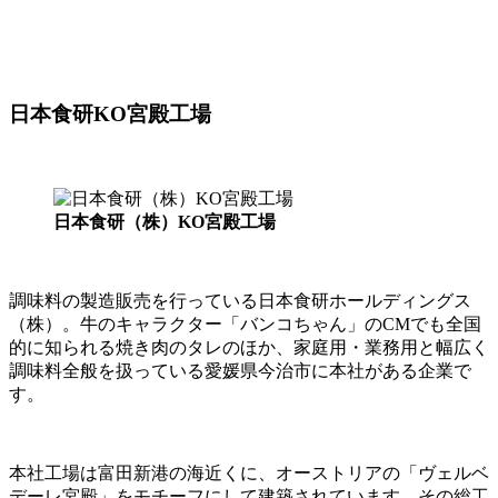
日本食研KO宮殿工場
日本食研（株）KO宮殿工場
調味料の製造販売を行っている日本食研ホールディングス
（株）。牛のキャラクター「バンコちゃん」のCMでも全国
的に知られる焼き肉のタレのほか、家庭用・業務用と幅広く
調味料全般を扱っている愛媛県今治市に本社がある企業で
す。
本社工場は富田新港の海近くに、オーストリアの「ヴェルベ
デーレ宮殿」をモチーフにして建築されています。その総工