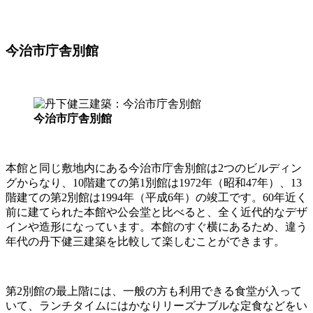
今治市庁舎別館
今治市庁舎別館
本館と同じ敷地内にある今治市庁舎別館は2つのビルディン
グからなり、10階建ての第1別館は1972年（昭和47年）、13
階建ての第2別館は1994年（平成6年）の竣工です。60年近く
前に建てられた本館や公会堂と比べると、全く近代的なデザ
インや造形になっています。本館のすぐ横にあるため、違う
年代の丹下健三建築を比較して楽しむことができます。
第2別館の最上階には、一般の方も利用できる食堂が入って
いて、ランチタイムにはかなりリーズナブルな定食などをい