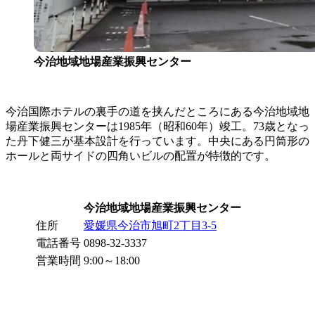
今治地域地場産業振興センター
今治国際ホテルの裏手の道を挟んだところにある今治地域地
場産業振興センターは1985年（昭和60年）竣工。73歳となっ
た丹下健三が基本設計を行っています。中央にある円筒形の
ホールと両サイドの四角いビルの配置が特徴的です。
今治地域地場産業振興センター
住所
愛媛県今治市旭町2丁目3-5
電話番号
0898-32-3337
営業時間
9:00～18:00