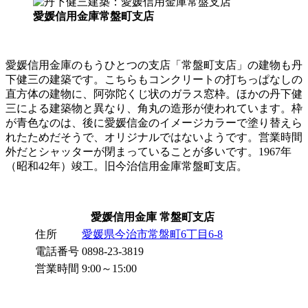
愛媛信用金庫常盤町支店
愛媛信用金庫のもうひとつの支店「常盤町支店」の建物も丹
下健三の建築です。こちらもコンクリートの打ちっぱなしの
直方体の建物に、阿弥陀くじ状のガラス窓枠。ほかの丹下健
三による建築物と異なり、角丸の造形が使われています。枠
が青色なのは、後に愛媛信金のイメージカラーで塗り替えら
れたためだそうで、オリジナルではないようです。営業時間
外だとシャッターが閉まっていることが多いです。1967年
（昭和42年）竣工。旧今治信用金庫常盤町支店。
愛媛信用金庫 常盤町支店
住所
愛媛県今治市常盤町6丁目6-8
電話番号
0898-23-3819
営業時間
9:00～15:00