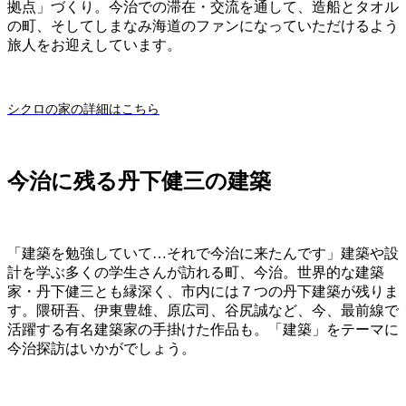
拠点」づくり。今治での滞在・交流を通して、造船とタオル
の町、そしてしまなみ海道のファンになっていただけるよう
旅人をお迎えしています。
シクロの家の詳細はこちら
今治に残る丹下健三の建築
「建築を勉強していて…それで今治に来たんです」建築や設
計を学ぶ多くの学生さんが訪れる町、今治。世界的な建築
家・丹下健三とも縁深く、市内には７つの丹下建築が残りま
す。隈研吾、伊東豊雄、原広司、谷尻誠など、今、最前線で
活躍する有名建築家の手掛けた作品も。「建築」をテーマに
今治探訪はいかがでしょう。