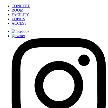
CONCEPT
ROOM
FACILITY
TOPICS
ACCESS