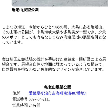
亀老山展望公園
しまなみ海道、今治からひとつめの島、大島にある亀老山。
その山頂の公園が、来島海峡大橋や多島美が一望でき、夕景
のスポットとしても有名なしまなみ海道屈指の展望名所とな
っています。
実は新国立競技場の設計を手掛けた建築家・隈研吾による展
望台です。展望台自体が地面に埋まっているような構造で、
自然景観を損なわない独創的なデザインが施されています。
亀老山展望公園
住所
愛媛県今治市吉海町南浦487番地4
電話番号
0897-84-2111
営業時間
24時間