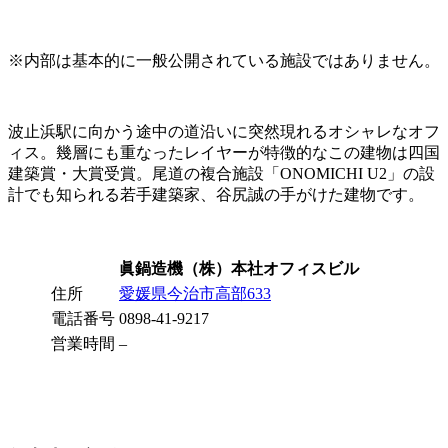
※内部は基本的に一般公開されている施設ではありません。
波止浜駅に向かう途中の道沿いに突然現れるオシャレなオフ
ィス。幾層にも重なったレイヤーが特徴的なこの建物は四国
建築賞・大賞受賞。尾道の複合施設「ONOMICHI U2」の設
計でも知られる若手建築家、谷尻誠の手がけた建物です。
眞鍋造機（株）本社オフィスビル
住所
愛媛県今治市高部633
電話番号
0898-41-9217
営業時間
–