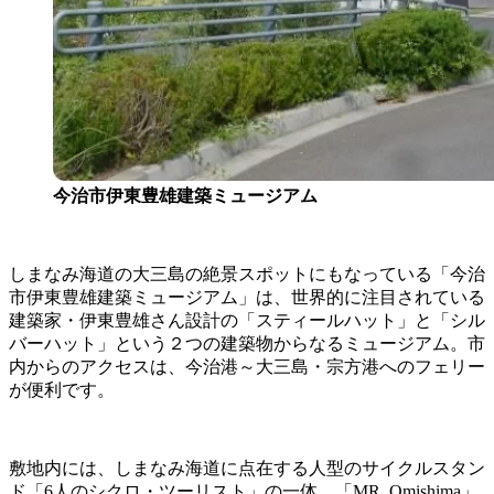
今治市伊東豊雄建築ミュージアム
しまなみ海道の大三島の絶景スポットにもなっている「今治
市伊東豊雄建築ミュージアム」は、世界的に注目されている
建築家・伊東豊雄さん設計の「スティールハット」と「シル
バーハット」という２つの建築物からなるミュージアム。市
内からのアクセスは、今治港～大三島・宗方港へのフェリー
が便利です。
敷地内には、しまなみ海道に点在する人型のサイクルスタン
ド「6人のシクロ・ツーリスト」の一体、「MR. Omishima」